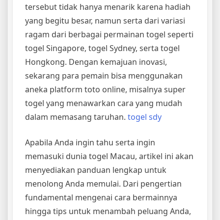
tersebut tidak hanya menarik karena hadiah
yang begitu besar, namun serta dari variasi
ragam dari berbagai permainan togel seperti
togel Singapore, togel Sydney, serta togel
Hongkong. Dengan kemajuan inovasi,
sekarang para pemain bisa menggunakan
aneka platform toto online, misalnya super
togel yang menawarkan cara yang mudah
dalam memasang taruhan.
togel sdy
Apabila Anda ingin tahu serta ingin
memasuki dunia togel Macau, artikel ini akan
menyediakan panduan lengkap untuk
menolong Anda memulai. Dari pengertian
fundamental mengenai cara bermainnya
hingga tips untuk menambah peluang Anda,