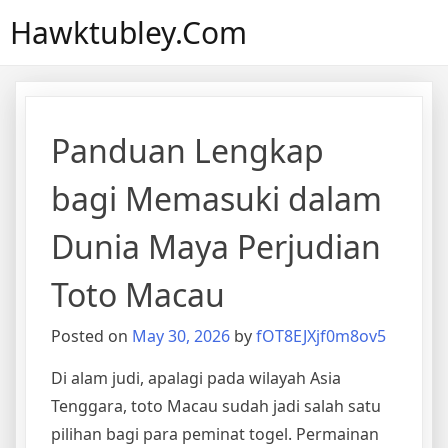
Skip
Hawktubley.com
to
content
Panduan Lengkap
bagi Memasuki dalam
Dunia Maya Perjudian
Toto Macau
Posted on
May 30, 2026
by
fOT8EJXjf0m8ov5
Di alam judi, apalagi pada wilayah Asia
Tenggara, toto Macau sudah jadi salah satu
pilihan bagi para peminat togel. Permainan