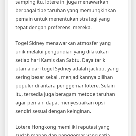
samping itu, lotere ini juga menawarkan
berbagai tipe taruhan yang memungkinkan
pemain untuk menentukan strategi yang
tepat dengan preferensi mereka.
Togel Sidney menawarkan atmosfer yang
unik melalui pengundian yang dilakukan
setiap hari Kamis dan Sabtu. Daya tarik
utama dari togel Sydney adalah jackpot yang
sering besar sekali, menjadikannya pilihan
populer di antara penggemar lotere. Selain
itu, tersedia juga beragam metode taruhan
agar pemain dapat menyesuaikan opsi
sendiri sesuai dengan keinginan.
Lotere Hongkong memiliki reputasi yang
sudah mapan dan penggemar yang setia.