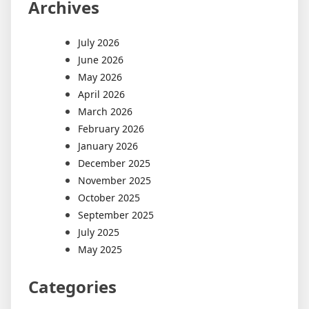
Archives
July 2026
June 2026
May 2026
April 2026
March 2026
February 2026
January 2026
December 2025
November 2025
October 2025
September 2025
July 2025
May 2025
Categories