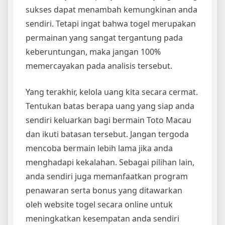
sukses dapat menambah kemungkinan anda
sendiri. Tetapi ingat bahwa togel merupakan
permainan yang sangat tergantung pada
keberuntungan, maka jangan 100%
memercayakan pada analisis tersebut.
Yang terakhir, kelola uang kita secara cermat.
Tentukan batas berapa uang yang siap anda
sendiri keluarkan bagi bermain Toto Macau
dan ikuti batasan tersebut. Jangan tergoda
mencoba bermain lebih lama jika anda
menghadapi kekalahan. Sebagai pilihan lain,
anda sendiri juga memanfaatkan program
penawaran serta bonus yang ditawarkan
oleh website togel secara online untuk
meningkatkan kesempatan anda sendiri