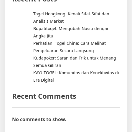
Togel Hongkong: Kenali Sifat-Sifat dan
Analisis Market
Bupatitogel: Mengubah Nasib dengan
Angka Jitu
Perhatian! Togel China: Cara Melihat
Pengeluaran Secara Langsung
Kudapoker: Saran dan Trik untuk Menang
Semua Giliran
KAYUTOGEL: Komunitas dan Konektivitas di
Era Digital
Recent Comments
No comments to show.