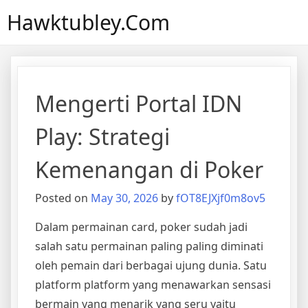
Skip
Hawktubley.com
to
content
Mengerti Portal IDN
Play: Strategi
Kemenangan di Poker
Posted on
May 30, 2026
by
fOT8EJXjf0m8ov5
Dalam permainan card, poker sudah jadi
salah satu permainan paling paling diminati
oleh pemain dari berbagai ujung dunia. Satu
platform platform yang menawarkan sensasi
bermain yang menarik yang seru yaitu