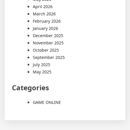
April 2026
March 2026
February 2026
January 2026
December 2025
November 2025
October 2025
September 2025
July 2025
May 2025
Categories
GAME ONLINE