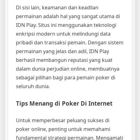
Di sisi lain, keamanan dan keadilan
permainan adalah hal yang sangat utama di
IDN Play. Situs ini menggunakan teknologi
enkripsi modern untuk melindungi data
pribadi dan transaksi pemain. Dengan sistem
permainan yang jelas dan adil, IDN Play
berhasil membangun reputasi yang kuat
dalam dunia perjudian online, membuatnya
sebagai pilihan bagi para pemain poker di
seluruh dunia.
Tips Menang di Poker Di Internet
Untuk memperbesar peluang sukses di
poker online, penting untuk memahami
fundamental strategi permainan. Mengamati