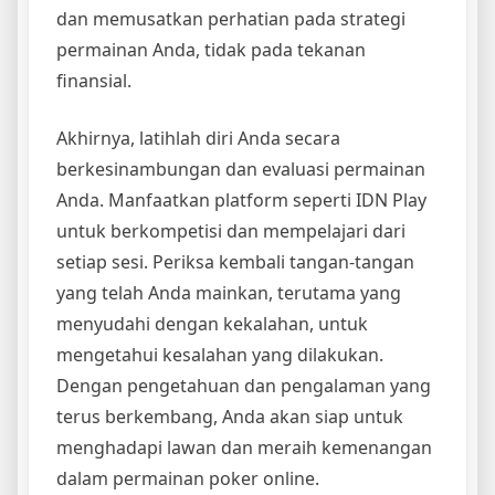
dan memusatkan perhatian pada strategi
permainan Anda, tidak pada tekanan
finansial.
Akhirnya, latihlah diri Anda secara
berkesinambungan dan evaluasi permainan
Anda. Manfaatkan platform seperti IDN Play
untuk berkompetisi dan mempelajari dari
setiap sesi. Periksa kembali tangan-tangan
yang telah Anda mainkan, terutama yang
menyudahi dengan kekalahan, untuk
mengetahui kesalahan yang dilakukan.
Dengan pengetahuan dan pengalaman yang
terus berkembang, Anda akan siap untuk
menghadapi lawan dan meraih kemenangan
dalam permainan poker online.