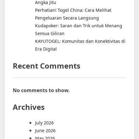
Angka Jitu
Perhatian! Togel China: Cara Melihat
Pengeluaran Secara Langsung
Kudapoker: Saran dan Trik untuk Menang
Semua Giliran
KAYUTOGEL: Komunitas dan Konektivitas di
Era Digital
Recent Comments
No comments to show.
Archives
July 2026
June 2026
May 2026