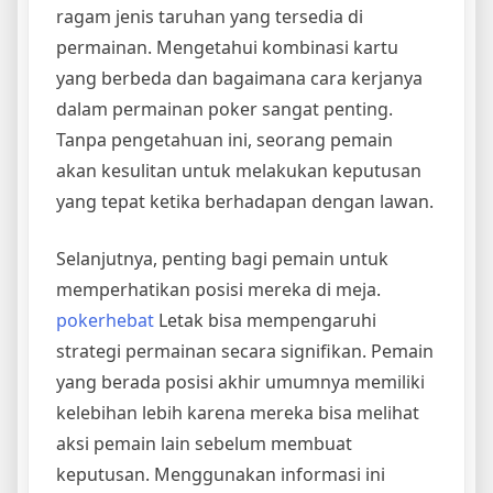
ragam jenis taruhan yang tersedia di
permainan. Mengetahui kombinasi kartu
yang berbeda dan bagaimana cara kerjanya
dalam permainan poker sangat penting.
Tanpa pengetahuan ini, seorang pemain
akan kesulitan untuk melakukan keputusan
yang tepat ketika berhadapan dengan lawan.
Selanjutnya, penting bagi pemain untuk
memperhatikan posisi mereka di meja.
pokerhebat
Letak bisa mempengaruhi
strategi permainan secara signifikan. Pemain
yang berada posisi akhir umumnya memiliki
kelebihan lebih karena mereka bisa melihat
aksi pemain lain sebelum membuat
keputusan. Menggunakan informasi ini