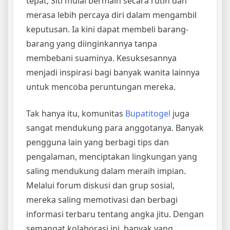
tepat, Siti mulai bermain secara rutin dan
merasa lebih percaya diri dalam mengambil
keputusan. Ia kini dapat membeli barang-
barang yang diinginkannya tanpa
membebani suaminya. Kesuksesannya
menjadi inspirasi bagi banyak wanita lainnya
untuk mencoba peruntungan mereka.
Tak hanya itu, komunitas
Bupatitogel
juga
sangat mendukung para anggotanya. Banyak
pengguna lain yang berbagi tips dan
pengalaman, menciptakan lingkungan yang
saling mendukung dalam meraih impian.
Melalui forum diskusi dan grup sosial,
mereka saling memotivasi dan berbagi
informasi terbaru tentang angka jitu. Dengan
semangat kolaborasi ini, banyak yang