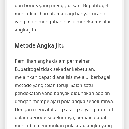
dan bonus yang menggiurkan, Bupatitogel
menjadi pilihan utama bagi banyak orang
yang ingin mengubah nasib mereka melalui
angka jitu.
Metode Angka Jitu
Pemilihan angka dalam permainan
Bupatitogel tidak sekadar kebetulan,
melainkan dapat dianalisis melalui berbagai
metode yang telah teruji. Salah satu
pendekatan yang banyak digunakan adalah
dengan mempelajari pola angka sebelumnya.
Dengan mencatat angka-angka yang muncul
dalam periode sebelumnya, pemain dapat
mencoba menemukan pola atau angka yang