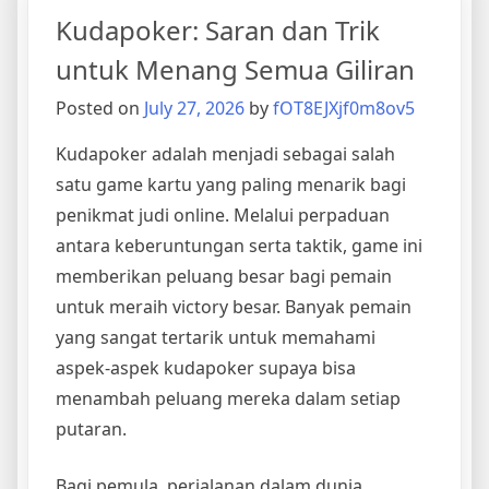
Kudapoker: Saran dan Trik
untuk Menang Semua Giliran
Posted on
July 27, 2026
by
fOT8EJXjf0m8ov5
Kudapoker adalah menjadi sebagai salah
satu game kartu yang paling menarik bagi
penikmat judi online. Melalui perpaduan
antara keberuntungan serta taktik, game ini
memberikan peluang besar bagi pemain
untuk meraih victory besar. Banyak pemain
yang sangat tertarik untuk memahami
aspek-aspek kudapoker supaya bisa
menambah peluang mereka dalam setiap
putaran.
Bagi pemula, perjalanan dalam dunia