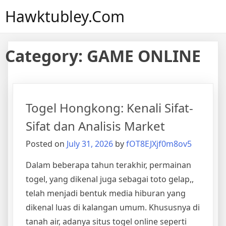
Skip
Hawktubley.com
to
content
Category:
GAME ONLINE
Togel Hongkong: Kenali Sifat-
Sifat dan Analisis Market
Posted on
July 31, 2026
by
fOT8EJXjf0m8ov5
Dalam beberapa tahun terakhir, permainan
togel, yang dikenal juga sebagai toto gelap,,
telah menjadi bentuk media hiburan yang
dikenal luas di kalangan umum. Khususnya di
tanah air, adanya situs togel online seperti