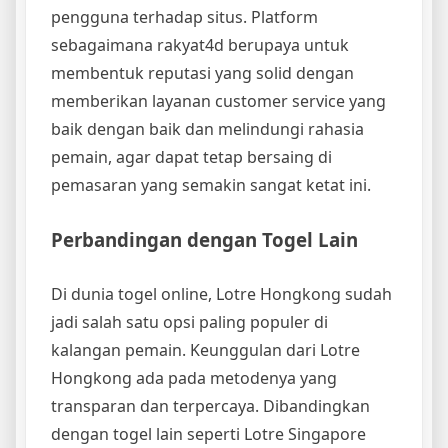
pengguna terhadap situs. Platform
sebagaimana rakyat4d berupaya untuk
membentuk reputasi yang solid dengan
memberikan layanan customer service yang
baik dengan baik dan melindungi rahasia
pemain, agar dapat tetap bersaing di
pemasaran yang semakin sangat ketat ini.
Perbandingan dengan Togel Lain
Di dunia togel online, Lotre Hongkong sudah
jadi salah satu opsi paling populer di
kalangan pemain. Keunggulan dari Lotre
Hongkong ada pada metodenya yang
transparan dan terpercaya. Dibandingkan
dengan togel lain seperti Lotre Singapore