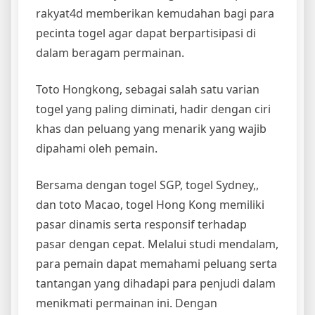
rakyat4d memberikan kemudahan bagi para
pecinta togel agar dapat berpartisipasi di
dalam beragam permainan.
Toto Hongkong, sebagai salah satu varian
togel yang paling diminati, hadir dengan ciri
khas dan peluang yang menarik yang wajib
dipahami oleh pemain.
Bersama dengan togel SGP, togel Sydney,,
dan toto Macao, togel Hong Kong memiliki
pasar dinamis serta responsif terhadap
pasar dengan cepat. Melalui studi mendalam,
para pemain dapat memahami peluang serta
tantangan yang dihadapi para penjudi dalam
menikmati permainan ini. Dengan