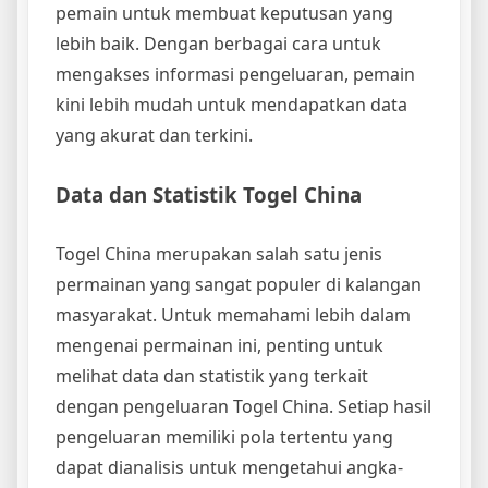
pemain untuk membuat keputusan yang
lebih baik. Dengan berbagai cara untuk
mengakses informasi pengeluaran, pemain
kini lebih mudah untuk mendapatkan data
yang akurat dan terkini.
Data dan Statistik Togel China
Togel China merupakan salah satu jenis
permainan yang sangat populer di kalangan
masyarakat. Untuk memahami lebih dalam
mengenai permainan ini, penting untuk
melihat data dan statistik yang terkait
dengan pengeluaran Togel China. Setiap hasil
pengeluaran memiliki pola tertentu yang
dapat dianalisis untuk mengetahui angka-