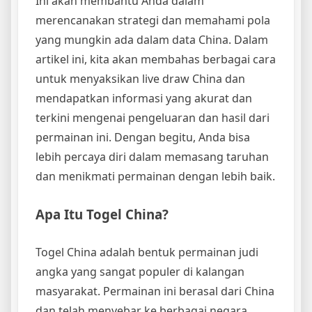
Ini akan membantu Anda dalam
merencanakan strategi dan memahami pola
yang mungkin ada dalam data China. Dalam
artikel ini, kita akan membahas berbagai cara
untuk menyaksikan live draw China dan
mendapatkan informasi yang akurat dan
terkini mengenai pengeluaran dan hasil dari
permainan ini. Dengan begitu, Anda bisa
lebih percaya diri dalam memasang taruhan
dan menikmati permainan dengan lebih baik.
Apa Itu Togel China?
Togel China adalah bentuk permainan judi
angka yang sangat populer di kalangan
masyarakat. Permainan ini berasal dari China
dan telah menyebar ke berbagai negara,