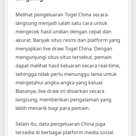
Melihat pengeluaran Togel China secara
langsung menjadi salah satu cara untuk
mengecek hasil undian dengan cepat dan
akurat. Banyak situs resmi dan platform yang
menyajikan live draw Togel China. Dengan
mengunjungi situs-situs tersebut, pemain
dapat melihat hasil keluaran secara real-time,
sehingga tidak perlu menunggu lama untuk
mengetahui angka-angka yang keluar.
Biasanya, live draw ini disiarkan secara
langsung, memberikan pengalaman yang
lebih menarik bagi para pemain.
Selain itu, data pengeluaran China juga
tersedia di berbagai platform media sosial.