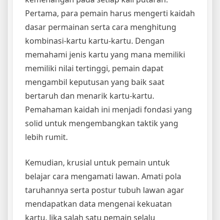
Pertama, para pemain harus mengerti kaidah
dasar permainan serta cara menghitung
kombinasi-kartu kartu-kartu. Dengan
memahami jenis kartu yang mana memiliki
memiliki nilai tertinggi, pemain dapat
mengambil keputusan yang baik saat
bertaruh dan menarik kartu-kartu.
Pemahaman kaidah ini menjadi fondasi yang
solid untuk mengembangkan taktik yang
lebih rumit.
Kemudian, krusial untuk pemain untuk
belajar cara mengamati lawan. Amati pola
taruhannya serta postur tubuh lawan agar
mendapatkan data mengenai kekuatan
kartu. Jika salah satu pemain selalu