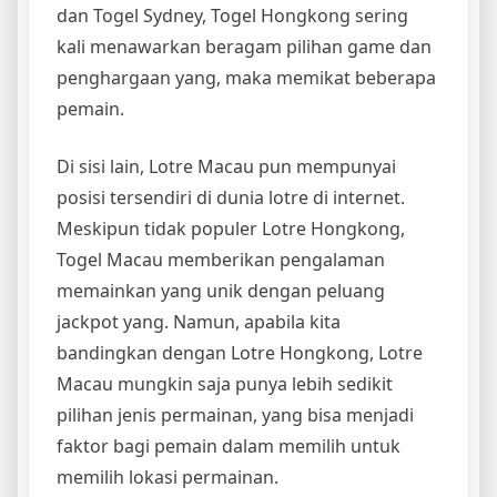
dan Togel Sydney, Togel Hongkong sering
kali menawarkan beragam pilihan game dan
penghargaan yang, maka memikat beberapa
pemain.
Di sisi lain, Lotre Macau pun mempunyai
posisi tersendiri di dunia lotre di internet.
Meskipun tidak populer Lotre Hongkong,
Togel Macau memberikan pengalaman
memainkan yang unik dengan peluang
jackpot yang. Namun, apabila kita
bandingkan dengan Lotre Hongkong, Lotre
Macau mungkin saja punya lebih sedikit
pilihan jenis permainan, yang bisa menjadi
faktor bagi pemain dalam memilih untuk
memilih lokasi permainan.