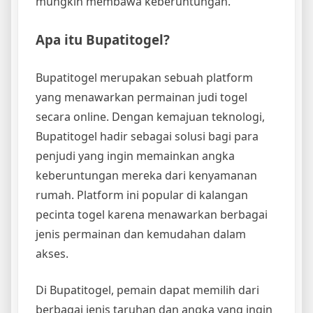
mungkin membawa keberuntungan.
Apa itu Bupatitogel?
Bupatitogel merupakan sebuah platform
yang menawarkan permainan judi togel
secara online. Dengan kemajuan teknologi,
Bupatitogel hadir sebagai solusi bagi para
penjudi yang ingin memainkan angka
keberuntungan mereka dari kenyamanan
rumah. Platform ini popular di kalangan
pecinta togel karena menawarkan berbagai
jenis permainan dan kemudahan dalam
akses.
Di Bupatitogel, pemain dapat memilih dari
berbagai jenis taruhan dan angka yang ingin