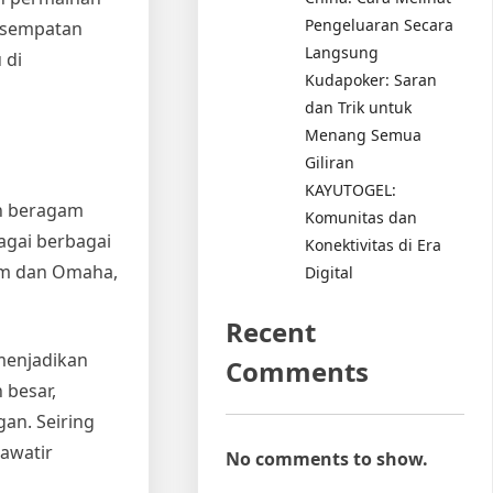
Pengeluaran Secara
kesempatan
Langsung
 di
Kudapoker: Saran
dan Trik untuk
Menang Semua
Giliran
KAYUTOGEL:
an beragam
Komunitas dan
agai berbagai
Konektivitas di Era
’em dan Omaha,
Digital
Recent
menjadikan
Comments
 besar,
an. Seiring
awatir
No comments to show.