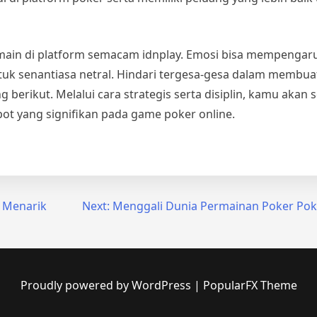
rmain di platform semacam idnplay. Emosi bisa mempengar
ntuk senantiasa netral. Hindari tergesa-gesa dalam memb
berikut. Melalui cara strategis serta disiplin, kamu akan
t yang signifikan pada game poker online.
n Menarik
Next:
Menggali Dunia Permainan Poker Pok
Proudly powered by WordPress
|
PopularFX Theme