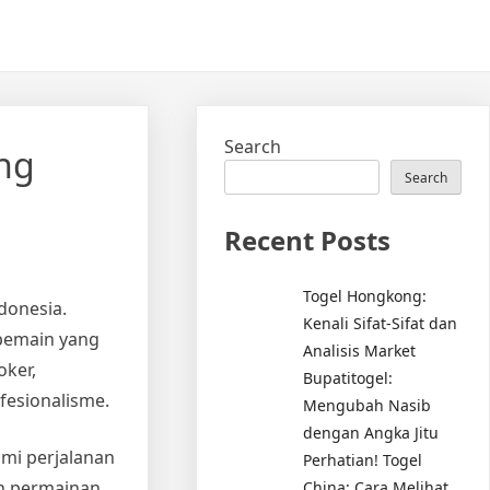
Search
ng
Search
Recent Posts
Togel Hongkong:
donesia.
Kenali Sifat-Sifat dan
 pemain yang
Analisis Market
oker,
Bupatitogel:
fesionalisme.
Mengubah Nasib
dengan Angka Jitu
mi perjalanan
Perhatian! Togel
an permainan
China: Cara Melihat