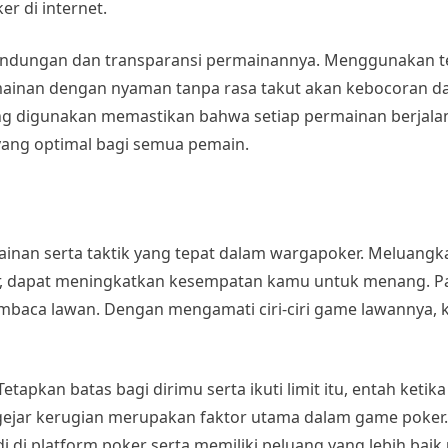
 di internet.
erlindungan dan transparansi permainannya. Menggunakan t
mainan dengan nyaman tanpa rasa takut akan kebocoran da
g digunakan memastikan bahwa setiap permainan berjalan
ang optimal bagi semua pemain.
inan serta taktik yang tepat dalam wargapoker. Meluang
oker, dapat meningkatkan kesempatan kamu untuk menang. P
mbaca lawan. Dengan mengamati ciri-ciri game lawannya, 
etapkan batas bagi dirimu serta ikuti limit itu, entah ket
ngejar kerugian merupakan faktor utama dalam game poker
i di platform poker serta memiliki peluang yang lebih baik