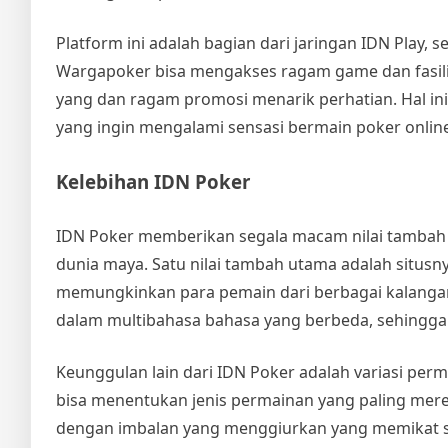
Platform ini adalah bagian dari jaringan IDN Play, s
Wargapoker bisa mengakses ragam game dan fasili
yang dan ragam promosi menarik perhatian. Hal ini 
yang ingin mengalami sensasi bermain poker online
Kelebihan IDN Poker
IDN Poker memberikan segala macam nilai tambah
dunia maya. Satu nilai tambah utama adalah situsn
memungkinkan para pemain dari berbagai kalangan un
dalam multibahasa bahasa yang berbeda, sehingga
Keunggulan lain dari IDN Poker adalah variasi per
bisa menentukan jenis permainan yang paling merek
dengan imbalan yang menggiurkan yang memikat se