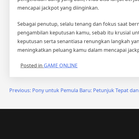
mencapai jackpot yang diinginkan.
Sebagai penutup, selalu tenang dan fokus saat be
pengambilan keputusan kamu, sebab itu krusial u
keputusan serta senantiasa renungkan langkah yang 
meningkatkan peluang kamu dalam mencapai jackpo
Posted in
GAME ONLINE
Post
Previous:
Pony untuk Pemula Baru: Petunjuk Tepat da
navigation