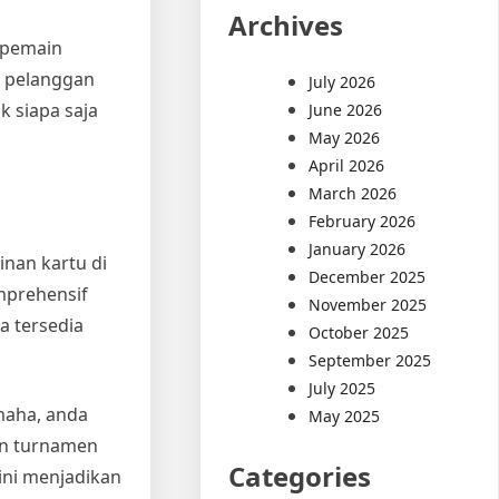
Archives
, pemain
n pelanggan
July 2026
k siapa saja
June 2026
May 2026
April 2026
March 2026
February 2026
January 2026
nan kartu di
December 2025
mprehensif
November 2025
a tersedia
October 2025
September 2025
July 2025
maha, anda
May 2025
an turnamen
Categories
ini menjadikan