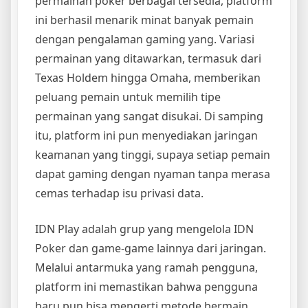
permainan poker berbagai tersedia, platform
ini berhasil menarik minat banyak pemain
dengan pengalaman gaming yang. Variasi
permainan yang ditawarkan, termasuk dari
Texas Holdem hingga Omaha, memberikan
peluang pemain untuk memilih tipe
permainan yang sangat disukai. Di samping
itu, platform ini pun menyediakan jaringan
keamanan yang tinggi, supaya setiap pemain
dapat gaming dengan nyaman tanpa merasa
cemas terhadap isu privasi data.
IDN Play adalah grup yang mengelola IDN
Poker dan game-game lainnya dari jaringan.
Melalui antarmuka yang ramah pengguna,
platform ini memastikan bahwa pengguna
baru pun bisa mengerti metode bermain