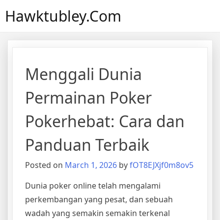
Skip
Hawktubley.com
to
content
Menggali Dunia
Permainan Poker
Pokerhebat: Cara dan
Panduan Terbaik
Posted on
March 1, 2026
by
fOT8EJXjf0m8ov5
Dunia poker online telah mengalami
perkembangan yang pesat, dan sebuah
wadah yang semakin semakin terkenal