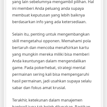
yang lain sebelumnya mengambil pilihan. Hal
ini memberi Anda peluang anda supaya
membuat keputusan yang lebih baiknya
berdasarkan info yang ada ketersediaan.
Selain itu, penting untuk mengembangkan
skill mengetahui opponen. Memahami pola
bertaruh dan mencoba menafsirkan kartu
yang mungkin mereka miliki bisa memberi
Anda keuntungan dalam mengendalikan
game. Pada pokerhebat, strategi mental
permainan sering kali bisa mempengaruhi
hasil permainan, jadi usahkan supaya selalu
sabar dan fokus amat krusial.
Terakhir, ketekunan dalam manajemen
bankroll juga tak boleh dilupakan. Pastikan