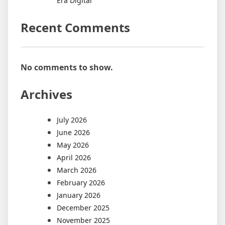
Era Digital
Recent Comments
No comments to show.
Archives
July 2026
June 2026
May 2026
April 2026
March 2026
February 2026
January 2026
December 2025
November 2025