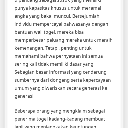
dipandang sebagai sosok yang memiliki
punya kapasitas khusus untuk meramal
angka yang bakal muncul. Bersejumlah
individu mempercayai bahwasanya dengan
bantuan wali togel, mereka bisa
memperbesar peluang mereka untuk meraih
kemenangan. Tetapi, penting untuk
memahami bahwa pernyataan ini semua
sering kali tidak memiliki dasar yang.
Sebagian besar informasi yang cenderung
sumbernya dari dongeng serta kepercayaan
umum yang diwariskan secara generasi ke
generasi.
Beberapa orang yang mengklaim sebagai
penerima togel kadang-kadang membuat
janji yang menjangkakan keuntungan,