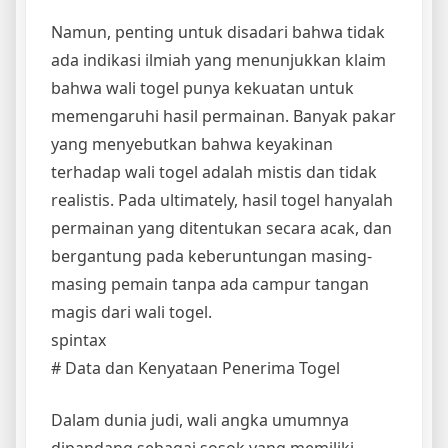
Namun, penting untuk disadari bahwa tidak
ada indikasi ilmiah yang menunjukkan klaim
bahwa wali togel punya kekuatan untuk
memengaruhi hasil permainan. Banyak pakar
yang menyebutkan bahwa keyakinan
terhadap wali togel adalah mistis dan tidak
realistis. Pada ultimately, hasil togel hanyalah
permainan yang ditentukan secara acak, dan
bergantung pada keberuntungan masing-
masing pemain tanpa ada campur tangan
magis dari wali togel.
spintax
# Data dan Kenyataan Penerima Togel
Dalam dunia judi, wali angka umumnya