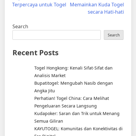
navigation
Terpercaya untuk Togel
Memainkan Kuda Togel
secara Hati-hati
Search
Search
Recent Posts
Togel Hongkong: Kenali Sifat-Sifat dan
Analisis Market
Bupatitogel: Mengubah Nasib dengan
Angka Jitu
Perhatian! Togel China: Cara Melihat
Pengeluaran Secara Langsung
Kudapoker: Saran dan Trik untuk Menang
Semua Giliran
KAYUTOGEL: Komunitas dan Konektivitas di