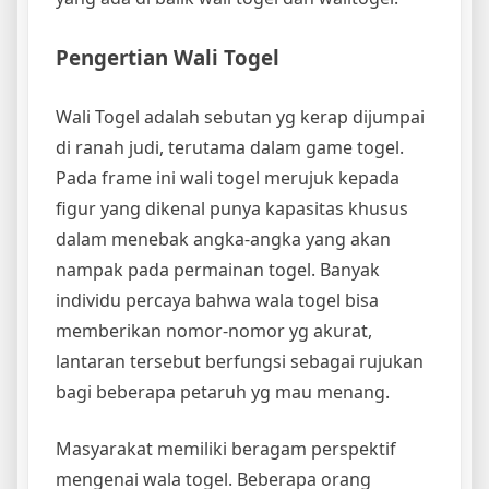
Pengertian Wali Togel
Wali Togel adalah sebutan yg kerap dijumpai
di ranah judi, terutama dalam game togel.
Pada frame ini wali togel merujuk kepada
figur yang dikenal punya kapasitas khusus
dalam menebak angka-angka yang akan
nampak pada permainan togel. Banyak
individu percaya bahwa wala togel bisa
memberikan nomor-nomor yg akurat,
lantaran tersebut berfungsi sebagai rujukan
bagi beberapa petaruh yg mau menang.
Masyarakat memiliki beragam perspektif
mengenai wala togel. Beberapa orang