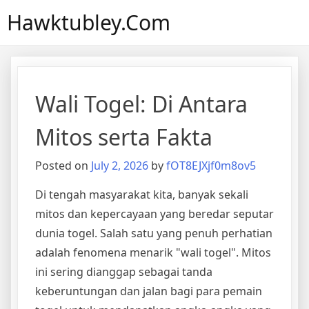
Skip
Hawktubley.com
to
content
Wali Togel: Di Antara
Mitos serta Fakta
Posted on
July 2, 2026
by
fOT8EJXjf0m8ov5
Di tengah masyarakat kita, banyak sekali
mitos dan kepercayaan yang beredar seputar
dunia togel. Salah satu yang penuh perhatian
adalah fenomena menarik "wali togel". Mitos
ini sering dianggap sebagai tanda
keberuntungan dan jalan bagi para pemain