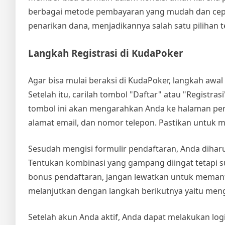
berbagai metode pembayaran yang mudah dan cep
penarikan dana, menjadikannya salah satu pilihan te
Langkah Registrasi di KudaPoker
Agar bisa mulai beraksi di KudaPoker, langkah awa
Setelah itu, carilah tombol "Daftar" atau "Registr
tombol ini akan mengarahkan Anda ke halaman pend
alamat email, dan nomor telepon. Pastikan untuk m
Sesudah mengisi formulir pendaftaran, Anda diha
Tentukan kombinasi yang gampang diingat tetapi su
bonus pendaftaran, jangan lewatkan untuk memanfa
melanjutkan dengan langkah berikutnya yaitu men
Setelah akun Anda aktif, Anda dapat melakukan lo