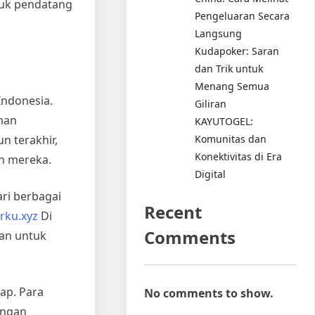
tuk pendatang
Pengeluaran Secara
Langsung
Kudapoker: Saran
dan Trik untuk
Menang Semua
Indonesia.
Giliran
man
KAYUTOGEL:
Komunitas dan
 terakhir,
Konektivitas di Era
an mereka.
Digital
ri berbagai
Recent
rku.xyz
Di
Comments
an untuk
ap. Para
No comments to show.
ungan