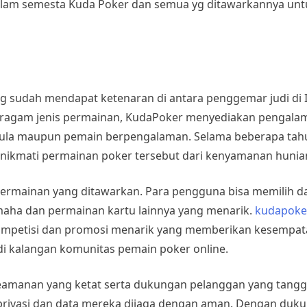
i alam semesta Kuda Poker dan semua yg ditawarkannya un
g sudah mendapat ketenaran di antara penggemar judi di 
ragam jenis permainan, KudaPoker menyediakan pengala
la maupun pemain berpengalaman. Selama beberapa tahun
menikmati permainan poker tersebut dari kenyamanan huni
ermainan yang ditawarkan. Para pengguna bisa memilih da
maha dan permainan kartu lainnya yang menarik.
kudapoke
ompetisi dan promosi menarik yang memberikan kesempat
 di kalangan komunitas pemain poker online.
m keamanan yang ketat serta dukungan pelanggan yang tangg
privasi dan data mereka dijaga dengan aman. Dengan duk