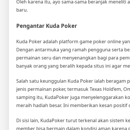
Oleh karena itu, ayo sama-sama beranjak menelit
baru.
Pengantar Kuda Poker
Kuda Poker adalah platform game poker online yan
Dengan antarmuka yang ramah pengguna serta be
permainan seru dan menyenangkan bagi para pemu
banyak orang yang beralih kepada situs ini agar 
Salah satu keunggulan Kuda Poker ialah beragam p
jenis permainan poker, termasuk Texas Hold’em, O
samping itu, KudaPoker juga menyelenggarakan k
meraih hadiah besar. Ini memberikan kesan positif
Di sisi lain, KudaPoker turut terkenal akan siste
member bisa bermain dalam kondisi aman karena 