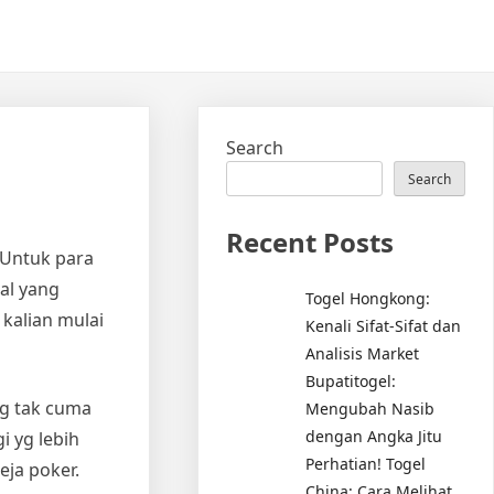
Search
Search
Recent Posts
 Untuk para
al yang
Togel Hongkong:
kalian mulai
Kenali Sifat-Sifat dan
Analisis Market
Bupatitogel:
g tak cuma
Mengubah Nasib
dengan Angka Jitu
i yg lebih
Perhatian! Togel
ja poker.
China: Cara Melihat