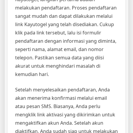
melakukan pendaftaran. Proses pendaftaran
sangat mudah dan dapat dilakukan melalui
link Kayutogel yang telah disediakan. Cukup
klik pada link tersebut, lalu isi formulir
pendaftaran dengan informasi yang diminta,
seperti nama, alamat email, dan nomor
telepon. Pastikan semua data yang diisi
akurat untuk menghindari masalah di
kemudian hari.
Setelah menyelesaikan pendaftaran, Anda
akan menerima konfirmasi melalui email
atau pesan SMS. Biasanya, Anda perlu
mengklik link aktivasi yang dikirimkan untuk
mengaktifkan akun Anda. Setelah akun
diaktifkan, Anda sudah siap untuk melakukan