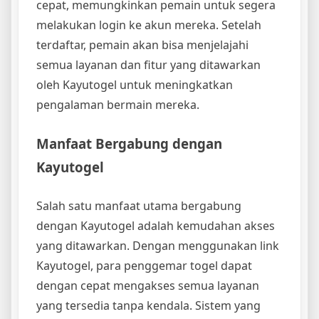
cepat, memungkinkan pemain untuk segera
melakukan login ke akun mereka. Setelah
terdaftar, pemain akan bisa menjelajahi
semua layanan dan fitur yang ditawarkan
oleh Kayutogel untuk meningkatkan
pengalaman bermain mereka.
Manfaat Bergabung dengan
Kayutogel
Salah satu manfaat utama bergabung
dengan Kayutogel adalah kemudahan akses
yang ditawarkan. Dengan menggunakan link
Kayutogel, para penggemar togel dapat
dengan cepat mengakses semua layanan
yang tersedia tanpa kendala. Sistem yang