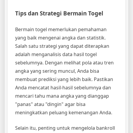
Tips dan Strategi Bermain Togel
Bermain togel memerlukan pemahaman
yang baik mengenai angka dan statistik.
Salah satu strategi yang dapat diterapkan
adalah menganalisis data hasil togel
sebelumnya. Dengan melihat pola atau tren
angka yang sering muncul, Anda bisa
membuat prediksi yang lebih baik. Pastikan
Anda mencatat hasil-hasil sebelumnya dan
mencari tahu mana angka yang dianggap
"panas" atau "dingin" agar bisa
meningkatkan peluang kemenangan Anda.
Selain itu, penting untuk mengelola bankroll