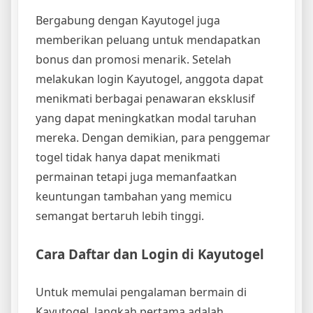
Bergabung dengan Kayutogel juga
memberikan peluang untuk mendapatkan
bonus dan promosi menarik. Setelah
melakukan login Kayutogel, anggota dapat
menikmati berbagai penawaran eksklusif
yang dapat meningkatkan modal taruhan
mereka. Dengan demikian, para penggemar
togel tidak hanya dapat menikmati
permainan tetapi juga memanfaatkan
keuntungan tambahan yang memicu
semangat bertaruh lebih tinggi.
Cara Daftar dan Login di Kayutogel
Untuk memulai pengalaman bermain di
Kayutogel, langkah pertama adalah