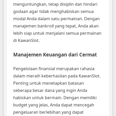
menguntungkan, tetap disiplin dan hindari
godaan agar tidak menghabiskan semua
modal Anda dalam satu permainan. Dengan
manajemen bankroll yang tepat, Anda akan
lebih siap untuk menjalani semua permainan
di KawanSlot.
Manajemen Keuangan dari Cermat
Pengelolaan finansial merupakan rahasia
dalam meraih keberhasilan pada KawanSlot.
Penting untuk menetapkan batasan
seberapa besar dana yang ingin Anda
habiskan untuk bermain. Dengan memiliki
budget yang jelas, Anda dapat mencegah
pengeluaran berlebihan yang dapat