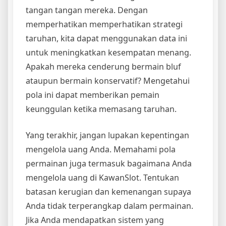
tangan tangan mereka. Dengan
memperhatikan memperhatikan strategi
taruhan, kita dapat menggunakan data ini
untuk meningkatkan kesempatan menang.
Apakah mereka cenderung bermain bluf
ataupun bermain konservatif? Mengetahui
pola ini dapat memberikan pemain
keunggulan ketika memasang taruhan.
Yang terakhir, jangan lupakan kepentingan
mengelola uang Anda. Memahami pola
permainan juga termasuk bagaimana Anda
mengelola uang di KawanSlot. Tentukan
batasan kerugian dan kemenangan supaya
Anda tidak terperangkap dalam permainan.
Jika Anda mendapatkan sistem yang