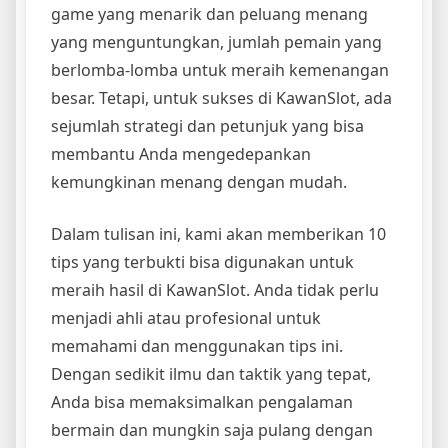
game yang menarik dan peluang menang
yang menguntungkan, jumlah pemain yang
berlomba-lomba untuk meraih kemenangan
besar. Tetapi, untuk sukses di KawanSlot, ada
sejumlah strategi dan petunjuk yang bisa
membantu Anda mengedepankan
kemungkinan menang dengan mudah.
Dalam tulisan ini, kami akan memberikan 10
tips yang terbukti bisa digunakan untuk
meraih hasil di KawanSlot. Anda tidak perlu
menjadi ahli atau profesional untuk
memahami dan menggunakan tips ini.
Dengan sedikit ilmu dan taktik yang tepat,
Anda bisa memaksimalkan pengalaman
bermain dan mungkin saja pulang dengan