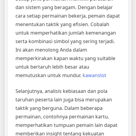
dan sistem yang beragam. Dengan belajar
cara setiap permainan bekerja, pemain dapat
menentukan taktik yang efisien. Cobalah
untuk memperhatikan jumlah kemenangan
serta kombinasi simbol yang sering terjadi.
Ini akan menolong Anda dalam
memperkirakan kapan waktu yang suitable
untuk bertaruh lebih besar atau
memutuskan untuk mundur.
kawanslot
Selanjutnya, analisis kebiasaan dan pola
taruhan peserta lain juga bisa merupakan
taktik yang berguna. Dalam beberapa
permainan, contohnya permainan kartu,
memperhatikan tumpuan pemain lain dapat
memberikan insight tentang kekuatan