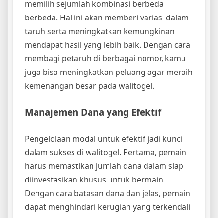
memilih sejumlah kombinasi berbeda
berbeda. Hal ini akan memberi variasi dalam
taruh serta meningkatkan kemungkinan
mendapat hasil yang lebih baik. Dengan cara
membagi petaruh di berbagai nomor, kamu
juga bisa meningkatkan peluang agar meraih
kemenangan besar pada walitogel.
Manajemen Dana yang Efektif
Pengelolaan modal untuk efektif jadi kunci
dalam sukses di walitogel. Pertama, pemain
harus memastikan jumlah dana dalam siap
diinvestasikan khusus untuk bermain.
Dengan cara batasan dana dan jelas, pemain
dapat menghindari kerugian yang terkendali