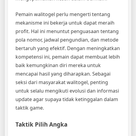
Pemain walitogel perlu mengerti tentang
mekanisme ini bekerja untuk dapat meraih
profit. Hal ini menuntut penguasaan tentang
pola nomor, jadwal pengundian, dan metode
bertaruh yang efektif. Dengan meningkatkan
kompetensi ini, pemain dapat membuat lebih
baik kemungkinan diri mereka untuk
mencapai hasil yang diharapkan. Sebagai
seksi dari masyarakat walitogel, penting
untuk selalu mengikuti evolusi dan informasi
update agar supaya tidak ketinggalan dalam
taktik game.
Taktik Pilih Angka