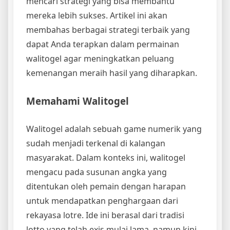
mencari strategi yang bisa membantu
mereka lebih sukses. Artikel ini akan
membahas berbagai strategi terbaik yang
dapat Anda terapkan dalam permainan
walitogel agar meningkatkan peluang
kemenangan meraih hasil yang diharapkan.
Memahami Walitogel
Walitogel adalah sebuah game numerik yang
sudah menjadi terkenal di kalangan
masyarakat. Dalam konteks ini, walitogel
mengacu pada susunan angka yang
ditentukan oleh pemain dengan harapan
untuk mendapatkan penghargaan dari
rekayasa lotre. Ide ini berasal dari tradisi
lotto yang telah exis mulai lama, namun kini