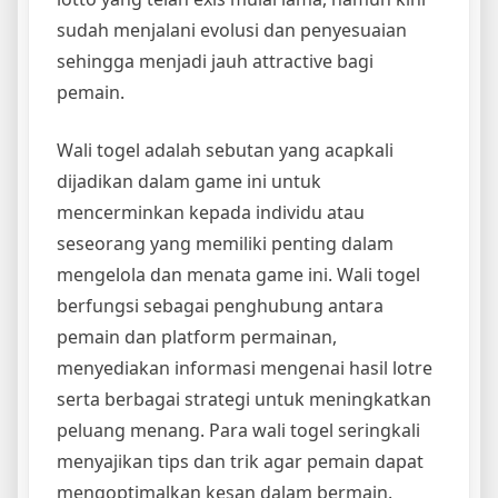
sudah menjalani evolusi dan penyesuaian
sehingga menjadi jauh attractive bagi
pemain.
Wali togel adalah sebutan yang acapkali
dijadikan dalam game ini untuk
mencerminkan kepada individu atau
seseorang yang memiliki penting dalam
mengelola dan menata game ini. Wali togel
berfungsi sebagai penghubung antara
pemain dan platform permainan,
menyediakan informasi mengenai hasil lotre
serta berbagai strategi untuk meningkatkan
peluang menang. Para wali togel seringkali
menyajikan tips dan trik agar pemain dapat
mengoptimalkan kesan dalam bermain.