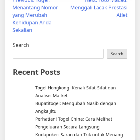
Post
Previous:
Togel:
Next:
Toto Macau:
Menantang Nomor
Menggali Lacak Prestasi
navigation
yang Merubah
Atlet
Kehidupan Anda
Sekalian
Search
Search
Recent Posts
Togel Hongkong: Kenali Sifat-Sifat dan
Analisis Market
Bupatitogel: Mengubah Nasib dengan
Angka Jitu
Perhatian! Togel China: Cara Melihat
Pengeluaran Secara Langsung
Kudapoker: Saran dan Trik untuk Menang