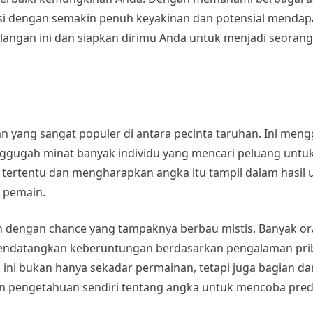
asi dengan semakin penuh keyakinan dan potensial menda
alangan ini dan siapkan dirimu Anda untuk menjadi seoran
n yang sangat populer di antara pecinta taruhan. Ini me
ggugah minat banyak individu yang mencari peluang untu
tertentu dan mengharapkan angka itu tampil dalam hasil un
 pemain.
kan dengan chance yang tampaknya berbau mistis. Banyak o
ndatangkan keberuntungan berdasarkan pengalaman prib
 ini bukan hanya sekadar permainan, tetapi juga bagian dar
an pengetahuan sendiri tentang angka untuk mencoba predi