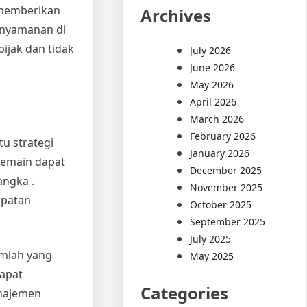
 memberikan
Archives
enyamanan di
ijak dan tidak
July 2026
June 2026
May 2026
April 2026
March 2026
February 2026
u strategi
January 2026
emain dapat
December 2025
angka .
November 2025
mpatan
October 2025
September 2025
July 2025
umlah yang
May 2025
dapat
Categories
anajemen