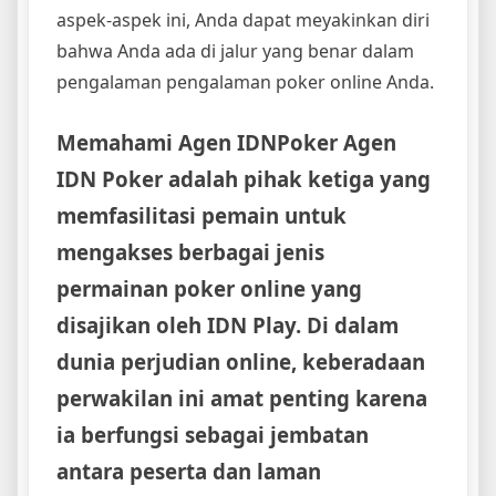
aspek-aspek ini, Anda dapat meyakinkan diri
bahwa Anda ada di jalur yang benar dalam
pengalaman pengalaman poker online Anda.
Memahami Agen IDNPoker Agen
IDN Poker adalah pihak ketiga yang
memfasilitasi pemain untuk
mengakses berbagai jenis
permainan poker online yang
disajikan oleh IDN Play. Di dalam
dunia perjudian online, keberadaan
perwakilan ini amat penting karena
ia berfungsi sebagai jembatan
antara peserta dan laman