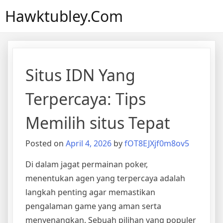
Skip
Hawktubley.com
to
content
Situs IDN Yang
Terpercaya: Tips
Memilih situs Tepat
Posted on
April 4, 2026
by
fOT8EJXjf0m8ov5
Di dalam jagat permainan poker,
menentukan agen yang terpercaya adalah
langkah penting agar memastikan
pengalaman game yang aman serta
menyenangkan. Sebuah pilihan yang populer