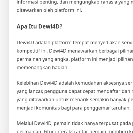
informasi penting, dan mengungkap rahasia yang
ditawarkan oleh platform ini.
Apa Itu Dewi4D?
Dewi4D adalah platform tempat menyediakan servi
kompetitif ini, Dewi4D menawarkan berbagai pilih
permainan yang angka, platform ini menjadi pilih
memenangkan hadiah.
Kelebihan Dewi4D adalah kemudahan aksesnya se
yang lancar, pengguna dapat cepat mendaftar dan m
yang ditawarkan untuk menarik semakin banyak pem
menjadi komunitas bagi para penggemar taruhan.
Melalui Dewi4D, pemain tidak hanya terpusat pada
permainan. Fitur interaksi antar pemain memberi 