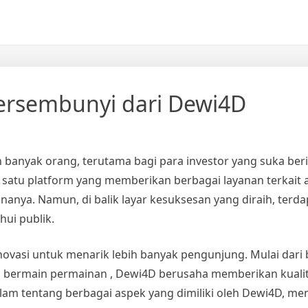
ersembunyi dari Dewi4D
 banyak orang, terutama bagi para investor yang suka beri
h satu platform yang memberikan berbagai layanan terkait
anya. Namun, di balik layar kesuksesan yang diraih, terd
hui publik.
inovasi untuk menarik lebih banyak pengunjung. Mulai dari
am bermain permainan , Dewi4D berusaha memberikan kualit
alam tentang berbagai aspek yang dimiliki oleh Dewi4D, me