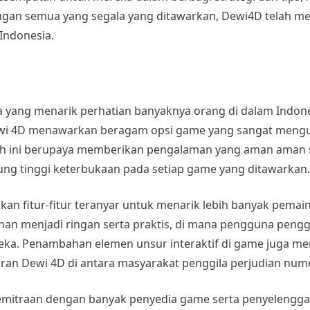
n semua yang segala yang ditawarkan, Dewi4D telah men
 Indonesia.
 yang menarik perhatian banyaknya orang di dalam Indone
Dewi 4D menawarkan beragam opsi game yang sangat men
dah ini berupaya memberikan pengalaman yang aman aman 
ng tinggi keterbukaan pada setiap game yang ditawarkan.
n fitur-fitur teranyar untuk menarik lebih banyak pemai
han menjadi ringan serta praktis, di mana pengguna peng
ereka. Penambahan elemen unsur interaktif di game juga 
an Dewi 4D di antara masyarakat penggila perjudian nume
 kemitraan dengan banyak penyedia game serta penyelenggar