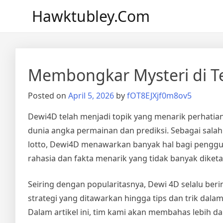
Skip
Hawktubley.com
to
content
Membongkar Mysteri di T
Posted on
April 5, 2026
by
fOT8EJXjf0m8ov5
Dewi4D telah menjadi topik yang menarik perhatian
dunia angka permainan dan prediksi. Sebagai sala
lotto, Dewi4D menawarkan banyak hal bagi penggun
rahasia dan fakta menarik yang tidak banyak diketa
Seiring dengan popularitasnya, Dewi 4D selalu ber
strategi yang ditawarkan hingga tips dan trik dal
Dalam artikel ini, tim kami akan membahas lebih d