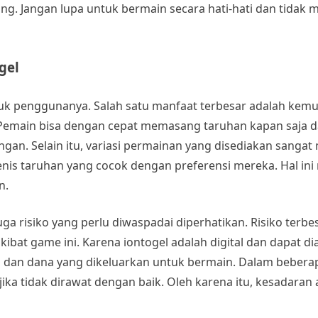
ng. Jangan lupa untuk bermain secara hati-hati dan tidak
gel
uk penggunanya. Salah satu manfaat terbesar adalah kem
i. Pemain bisa dengan cepat memasang taruhan kapan saja 
gan. Selain itu, variasi permainan yang disediakan sangat
s taruhan yang cocok dengan preferensi mereka. Hal ini
n.
ga risiko yang perlu diwaspadai diperhatikan. Risiko terbe
bat game ini. Karena iontogel adalah digital dan dapat di
a dan dana yang dikeluarkan untuk bermain. Dalam beberap
jika tidak dirawat dengan baik. Oleh karena itu, kesadaran