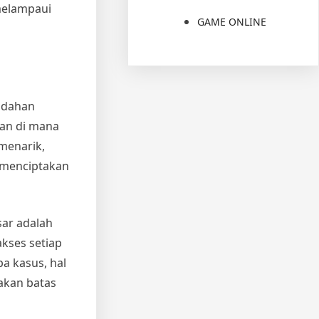
 melampaui
GAME ONLINE
udahan
dan di mana
 menarik,
 menciptakan
sar adalah
akses setiap
a kasus, hal
 akan batas