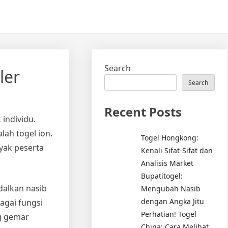
Search
ler
Search
Recent Posts
individu.
ah togel ion.
Togel Hongkong:
yak peserta
Kenali Sifat-Sifat dan
Analisis Market
Bupatitogel:
dalkan nasib
Mengubah Nasib
dengan Angka Jitu
agai fungsi
Perhatian! Togel
ng gemar
China: Cara Melihat