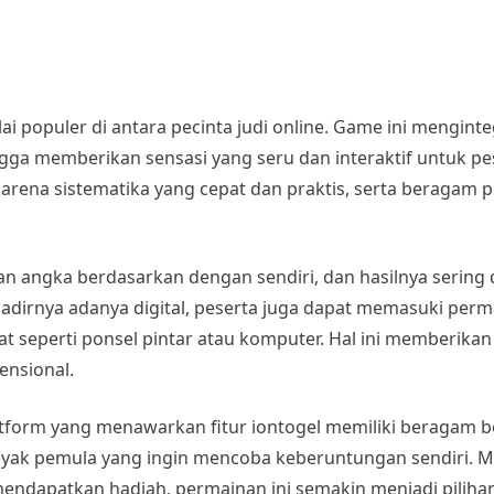
i populer di antara pecinta judi online. Game ini mengint
ingga memberikan sensasi yang seru dan interaktif untuk pe
arena sistematika yang cepat dan praktis, serta beragam p
n angka berdasarkan dengan sendiri, dan hasilnya sering 
dirnya adanya digital, peserta juga dapat memasuki perma
at seperti ponsel pintar atau komputer. Hal ini memberik
ensional.
platform yang menawarkan fitur iontogel memiliki beragam 
yak pemula yang ingin mencoba keberuntungan sendiri. Me
ndapatkan hadiah, permainan ini semakin menjadi pilihan 