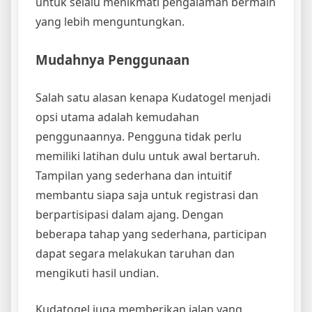
untuk selalu menikmati pengalaman bermain
yang lebih menguntungkan.
Mudahnya Penggunaan
Salah satu alasan kenapa Kudatogel menjadi
opsi utama adalah kemudahan
penggunaannya. Pengguna tidak perlu
memiliki latihan dulu untuk awal bertaruh.
Tampilan yang sederhana dan intuitif
membantu siapa saja untuk registrasi dan
berpartisipasi dalam ajang. Dengan
beberapa tahap yang sederhana, participan
dapat segara melakukan taruhan dan
mengikuti hasil undian.
Kudatogel juga memberikan jalan yang