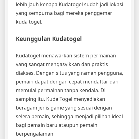
lebih jauh kenapa Kudatogel sudah jadi lokasi
yang sempurna bagi mereka penggemar
kuda togel.
Keunggulan Kudatogel
Kudatogel menawarkan sistem permainan
yang sangat mengasyikkan dan praktis
diakses. Dengan situs yang ramah pengguna,
pemain dapat dengan cepat mendaftar dan
memulai permainan tanpa kendala. Di
samping itu, Kuda Togel menyediakan
beragam jenis game yang sesuai dengan
selera pemain, sehingga menjadi pilihan ideal
bagi pemain baru ataupun pemain
berpengalaman.