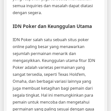
semua inquiries dan masalah dapat diatasi
dengan segera.
IDN Poker dan Keunggulan Utama
IDN Poker salah satu sebuah situs poker
online paling besar yang menawarkan
sejumlah permainan menarik dan
mengasyikkan. Keunggulan utama fitur IDN
Poker adalah varietas permainan yang
sangat tersedia, seperti Texas Hold’em,
Omaha, dan berbagai variasi lainnya yang
juga membuat ketagihan bagi pemain dari
segala tingkat. Hal ini memungkinkan para
pemain untuk mencoba dan mengetahui
permainan yang paling sesuai dengan gaya