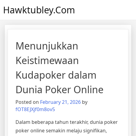
Skip
Hawktubley.com
to
content
Menunjukkan
Keistimewaan
Kudapoker dalam
Dunia Poker Online
Posted on
February 21, 2026
by
fOT8EJXjf0m8ov5
Dalam beberapa tahun terakhir, dunia poker
poker online semakin melaju signifikan,