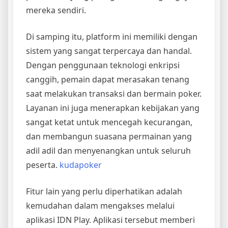
mereka sendiri.
Di samping itu, platform ini memiliki dengan
sistem yang sangat terpercaya dan handal.
Dengan penggunaan teknologi enkripsi
canggih, pemain dapat merasakan tenang
saat melakukan transaksi dan bermain poker.
Layanan ini juga menerapkan kebijakan yang
sangat ketat untuk mencegah kecurangan,
dan membangun suasana permainan yang
adil adil dan menyenangkan untuk seluruh
peserta.
kudapoker
Fitur lain yang perlu diperhatikan adalah
kemudahan dalam mengakses melalui
aplikasi IDN Play. Aplikasi tersebut memberi