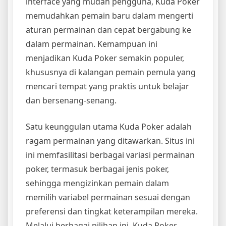
interface yang mudah pengguna, Kuda Poker
memudahkan pemain baru dalam mengerti
aturan permainan dan cepat bergabung ke
dalam permainan. Kemampuan ini
menjadikan Kuda Poker semakin populer,
khususnya di kalangan pemain pemula yang
mencari tempat yang praktis untuk belajar
dan bersenang-senang.
Satu keunggulan utama Kuda Poker adalah
ragam permainan yang ditawarkan. Situs ini
ini memfasilitasi berbagai variasi permainan
poker, termasuk berbagai jenis poker,
sehingga mengizinkan pemain dalam
memilih variabel permainan sesuai dengan
preferensi dan tingkat keterampilan mereka.
Melalui berbagai pilihan ini, Kuda Poker