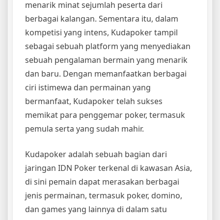
menarik minat sejumlah peserta dari
berbagai kalangan. Sementara itu, dalam
kompetisi yang intens, Kudapoker tampil
sebagai sebuah platform yang menyediakan
sebuah pengalaman bermain yang menarik
dan baru. Dengan memanfaatkan berbagai
ciri istimewa dan permainan yang
bermanfaat, Kudapoker telah sukses
memikat para penggemar poker, termasuk
pemula serta yang sudah mahir.
Kudapoker adalah sebuah bagian dari
jaringan IDN Poker terkenal di kawasan Asia,
di sini pemain dapat merasakan berbagai
jenis permainan, termasuk poker, domino,
dan games yang lainnya di dalam satu