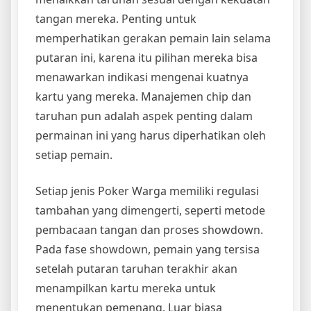
tangan mereka. Penting untuk
memperhatikan gerakan pemain lain selama
putaran ini, karena itu pilihan mereka bisa
menawarkan indikasi mengenai kuatnya
kartu yang mereka. Manajemen chip dan
taruhan pun adalah aspek penting dalam
permainan ini yang harus diperhatikan oleh
setiap pemain.
Setiap jenis Poker Warga memiliki regulasi
tambahan yang dimengerti, seperti metode
pembacaan tangan dan proses showdown.
Pada fase showdown, pemain yang tersisa
setelah putaran taruhan terakhir akan
menampilkan kartu mereka untuk
menentukan pemenang. Luar biasa