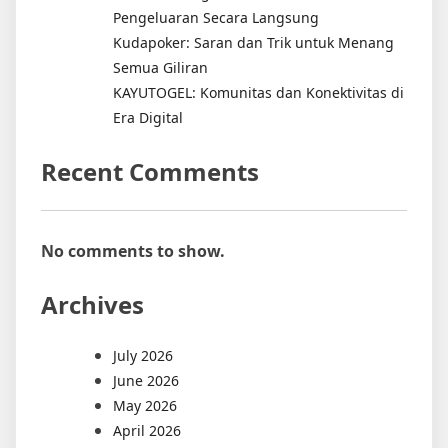
Pengeluaran Secara Langsung
Kudapoker: Saran dan Trik untuk Menang
Semua Giliran
KAYUTOGEL: Komunitas dan Konektivitas di
Era Digital
Recent Comments
No comments to show.
Archives
July 2026
June 2026
May 2026
April 2026