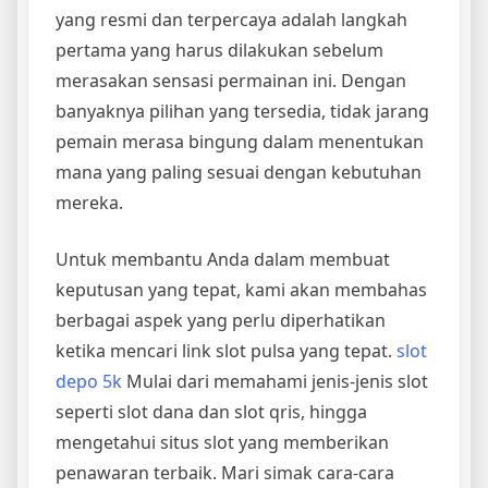
yang resmi dan terpercaya adalah langkah
pertama yang harus dilakukan sebelum
merasakan sensasi permainan ini. Dengan
banyaknya pilihan yang tersedia, tidak jarang
pemain merasa bingung dalam menentukan
mana yang paling sesuai dengan kebutuhan
mereka.
Untuk membantu Anda dalam membuat
keputusan yang tepat, kami akan membahas
berbagai aspek yang perlu diperhatikan
ketika mencari link slot pulsa yang tepat.
slot
depo 5k
Mulai dari memahami jenis-jenis slot
seperti slot dana dan slot qris, hingga
mengetahui situs slot yang memberikan
penawaran terbaik. Mari simak cara-cara