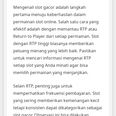
Mengenali slot gacor adalah langkah
pertama menuju keberhasilan dalam
permainan slot online. Salah satu cara yang
efektif adalah dengan memantau RTP atau
Return to Player dari setiap permainan. Slot
dengan RTP tinggi biasanya memberikan
peluang menang yang lebih baik. Pastikan
untuk mencari informasi mengenai RTP
setiap slot yang Anda minati agar bisa
memilih permainan yang menjanjikan.
Selain RTP, penting juga untuk
memperhatikan frekuensi pembayaran. Slot
yang sering memberikan kemenangan kecil
tetapi konsisten dapat dikategorikan sebagai
slot gacor. Observasi ini bisa dilakukan