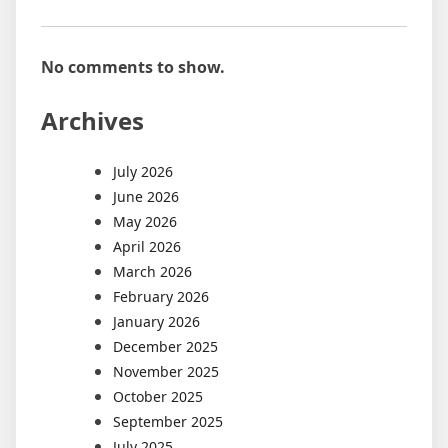
No comments to show.
Archives
July 2026
June 2026
May 2026
April 2026
March 2026
February 2026
January 2026
December 2025
November 2025
October 2025
September 2025
July 2025