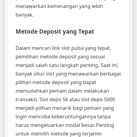
menawarkan kemenangan yang lebih
banyak.
Metode Deposit yang Tepat
Dalam mencari link slot pulsa yang tepat,
pemilihan metode deposit yang sesuai
menjadi salah satu langkah penting. Saat ini,
banyak situs slot yang menawarkan berbagai
pilihan metode deposit yang dapat
memudahkan pemain dalam melakukan
transaksi. Slot depo 5k atau slot depo 5000
menjadi pilihan menarik bagi pemain yang
ingin mencoba keberuntungannya tanpa
harus mengeluarkan modal besar. Penting
untuk memilih metode yang terjamin