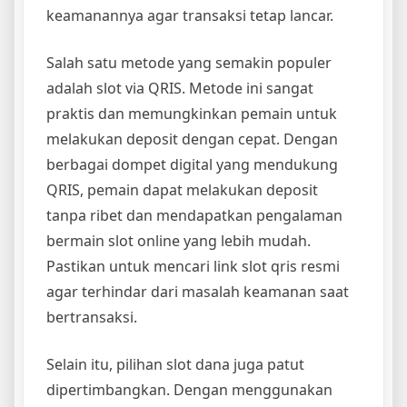
keamanannya agar transaksi tetap lancar.
Salah satu metode yang semakin populer
adalah slot via QRIS. Metode ini sangat
praktis dan memungkinkan pemain untuk
melakukan deposit dengan cepat. Dengan
berbagai dompet digital yang mendukung
QRIS, pemain dapat melakukan deposit
tanpa ribet dan mendapatkan pengalaman
bermain slot online yang lebih mudah.
Pastikan untuk mencari link slot qris resmi
agar terhindar dari masalah keamanan saat
bertransaksi.
Selain itu, pilihan slot dana juga patut
dipertimbangkan. Dengan menggunakan