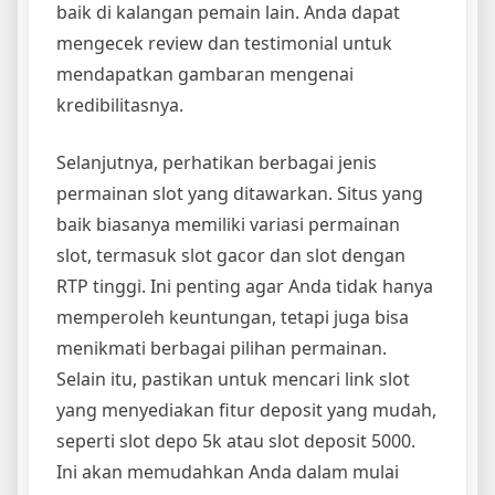
baik di kalangan pemain lain. Anda dapat
mengecek review dan testimonial untuk
mendapatkan gambaran mengenai
kredibilitasnya.
Selanjutnya, perhatikan berbagai jenis
permainan slot yang ditawarkan. Situs yang
baik biasanya memiliki variasi permainan
slot, termasuk slot gacor dan slot dengan
RTP tinggi. Ini penting agar Anda tidak hanya
memperoleh keuntungan, tetapi juga bisa
menikmati berbagai pilihan permainan.
Selain itu, pastikan untuk mencari link slot
yang menyediakan fitur deposit yang mudah,
seperti slot depo 5k atau slot deposit 5000.
Ini akan memudahkan Anda dalam mulai