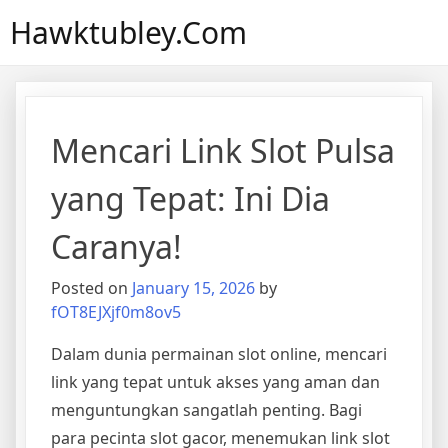
Skip
Hawktubley.com
to
content
Mencari Link Slot Pulsa
yang Tepat: Ini Dia
Caranya!
Posted on
January 15, 2026
by
fOT8EJXjf0m8ov5
Dalam dunia permainan slot online, mencari
link yang tepat untuk akses yang aman dan
menguntungkan sangatlah penting. Bagi
para pecinta slot gacor, menemukan link slot