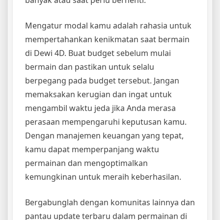
banyak atau saat perlu berhenti.
Mengatur modal kamu adalah rahasia untuk
mempertahankan kenikmatan saat bermain
di Dewi 4D. Buat budget sebelum mulai
bermain dan pastikan untuk selalu
berpegang pada budget tersebut. Jangan
memaksakan kerugian dan ingat untuk
mengambil waktu jeda jika Anda merasa
perasaan mempengaruhi keputusan kamu.
Dengan manajemen keuangan yang tepat,
kamu dapat memperpanjang waktu
permainan dan mengoptimalkan
kemungkinan untuk meraih keberhasilan.
Bergabunglah dengan komunitas lainnya dan
pantau update terbaru dalam permainan di