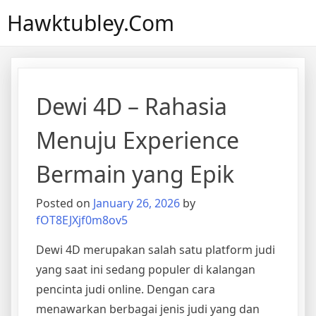
Skip
Hawktubley.com
to
content
Dewi 4D – Rahasia
Menuju Experience
Bermain yang Epik
Posted on
January 26, 2026
by
fOT8EJXjf0m8ov5
Dewi 4D merupakan salah satu platform judi
yang saat ini sedang populer di kalangan
pencinta judi online. Dengan cara
menawarkan berbagai jenis judi yang dan