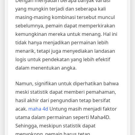
Dengan menyadari berapa banyak variasi
yang mungkin terjadi dan seberapa kali
masing-masing kombinasi tersebut muncul
sebelumnya, pemain dapat memperkirakan
kemungkinan mereka untuk menang. Hal ini
tidak hanya menjadikan permainan lebih
menarik, tetapi juga menyediakan landasan
logis untuk pendekatan yang lebih efektif
dalam menentukan angka.
Namun, signifikan untuk diperhatikan bahwa
meski statistik dapat memberi pemahaman,
hasil akhir dari pengundian tetap bersifat
acak.
maha 4d
Untung masih menjadi faktor
utama dalam permainan seperti Maha4D.
Sehingga, meskipun statistik dapat
menyokong, pemain harus tetap