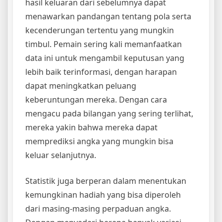
hasil keluaran dari sebelumnya dapat
menawarkan pandangan tentang pola serta
kecenderungan tertentu yang mungkin
timbul. Pemain sering kali memanfaatkan
data ini untuk mengambil keputusan yang
lebih baik terinformasi, dengan harapan
dapat meningkatkan peluang
keberuntungan mereka. Dengan cara
mengacu pada bilangan yang sering terlihat,
mereka yakin bahwa mereka dapat
memprediksi angka yang mungkin bisa
keluar selanjutnya.
Statistik juga berperan dalam menentukan
kemungkinan hadiah yang bisa diperoleh
dari masing-masing perpaduan angka.