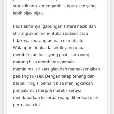
statistik untuk mengambil keputusan yang
lebih bijak bijak.
Pada akhirnya, gabungan antara nasib dan
strategi akan menentukan sukses atau
tidaknya seorang pemain di maha4d.
Walaupun tidak ada taktik yang dapat
memberikan hasil yang pasti, cara yang
matang bisa membantu pemain
meminimalisir kerugian dan memaksimalkan
peluang sukses. Dengan tetap tenang dan
berpikir logis, pemain bisa meningkatkan
pengalaman berjudi mereka seraya
mendapatkan keseruan yang diberikan oleh
permainan ini.