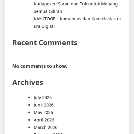
Kudapoker: Saran dan Trik untuk Menang
Semua Giliran
KAYUTOGEL: Komunitas dan Konektivitas di
Era Digital
Recent Comments
No comments to show.
Archives
July 2026
June 2026
May 2026
April 2026
March 2026