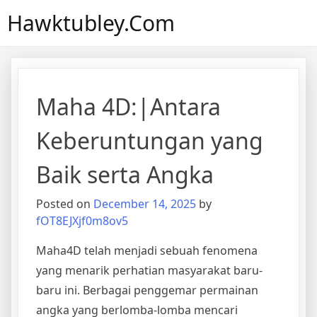
Skip
Hawktubley.com
to
content
Maha 4D:|Antara
Keberuntungan yang
Baik serta Angka
Posted on
December 14, 2025
by
fOT8EJXjf0m8ov5
Maha4D telah menjadi sebuah fenomena
yang menarik perhatian masyarakat baru-
baru ini. Berbagai penggemar permainan
angka yang berlomba-lomba mencari