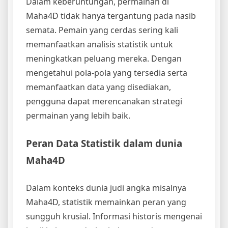
Dalam keberuntungan, permainan di
Maha4D tidak hanya tergantung pada nasib
semata. Pemain yang cerdas sering kali
memanfaatkan analisis statistik untuk
meningkatkan peluang mereka. Dengan
mengetahui pola-pola yang tersedia serta
memanfaatkan data yang disediakan,
pengguna dapat merencanakan strategi
permainan yang lebih baik.
Peran Data Statistik dalam dunia
Maha4D
Dalam konteks dunia judi angka misalnya
Maha4D, statistik memainkan peran yang
sungguh krusial. Informasi historis mengenai