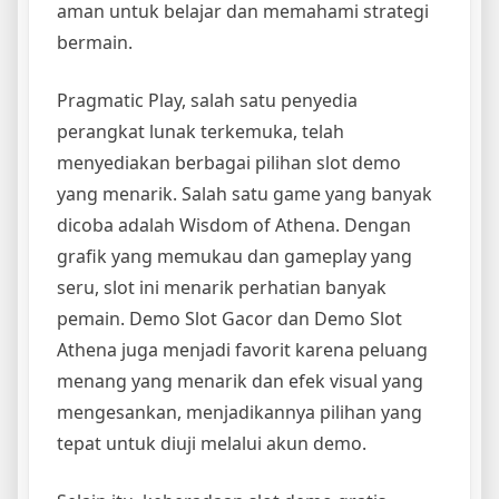
aman untuk belajar dan memahami strategi
bermain.
Pragmatic Play, salah satu penyedia
perangkat lunak terkemuka, telah
menyediakan berbagai pilihan slot demo
yang menarik. Salah satu game yang banyak
dicoba adalah Wisdom of Athena. Dengan
grafik yang memukau dan gameplay yang
seru, slot ini menarik perhatian banyak
pemain. Demo Slot Gacor dan Demo Slot
Athena juga menjadi favorit karena peluang
menang yang menarik dan efek visual yang
mengesankan, menjadikannya pilihan yang
tepat untuk diuji melalui akun demo.