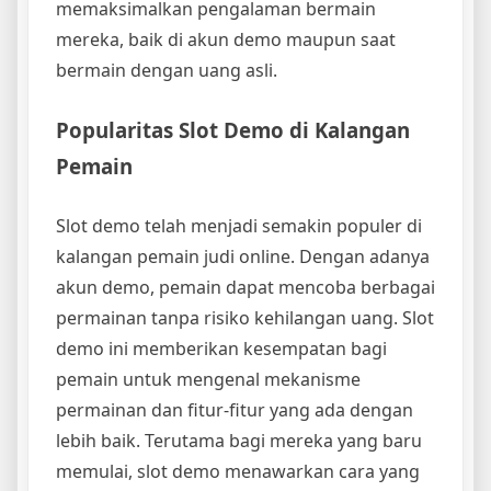
memaksimalkan pengalaman bermain
mereka, baik di akun demo maupun saat
bermain dengan uang asli.
Popularitas Slot Demo di Kalangan
Pemain
Slot demo telah menjadi semakin populer di
kalangan pemain judi online. Dengan adanya
akun demo, pemain dapat mencoba berbagai
permainan tanpa risiko kehilangan uang. Slot
demo ini memberikan kesempatan bagi
pemain untuk mengenal mekanisme
permainan dan fitur-fitur yang ada dengan
lebih baik. Terutama bagi mereka yang baru
memulai, slot demo menawarkan cara yang