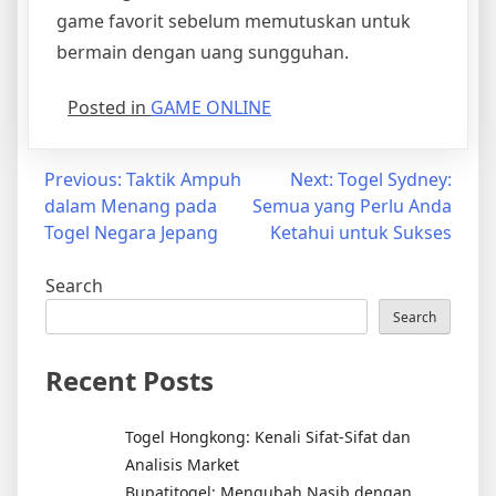
game favorit sebelum memutuskan untuk
bermain dengan uang sungguhan.
Posted in
GAME ONLINE
Post
Previous:
Taktik Ampuh
Next:
Togel Sydney:
dalam Menang pada
Semua yang Perlu Anda
navigation
Togel Negara Jepang
Ketahui untuk Sukses
Search
Search
Recent Posts
Togel Hongkong: Kenali Sifat-Sifat dan
Analisis Market
Bupatitogel: Mengubah Nasib dengan