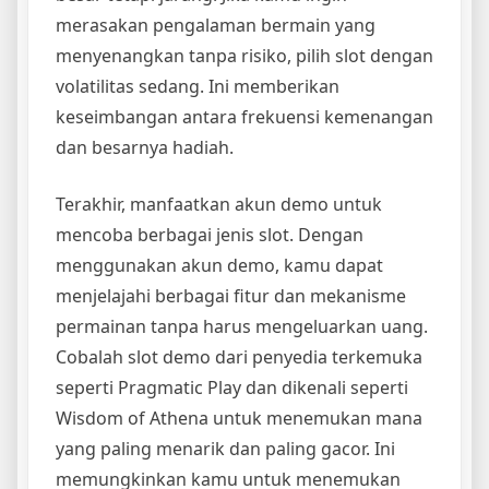
merasakan pengalaman bermain yang
menyenangkan tanpa risiko, pilih slot dengan
volatilitas sedang. Ini memberikan
keseimbangan antara frekuensi kemenangan
dan besarnya hadiah.
Terakhir, manfaatkan akun demo untuk
mencoba berbagai jenis slot. Dengan
menggunakan akun demo, kamu dapat
menjelajahi berbagai fitur dan mekanisme
permainan tanpa harus mengeluarkan uang.
Cobalah slot demo dari penyedia terkemuka
seperti Pragmatic Play dan dikenali seperti
Wisdom of Athena untuk menemukan mana
yang paling menarik dan paling gacor. Ini
memungkinkan kamu untuk menemukan