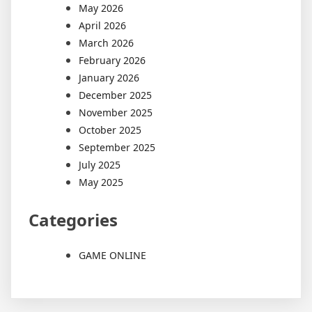
May 2026
April 2026
March 2026
February 2026
January 2026
December 2025
November 2025
October 2025
September 2025
July 2025
May 2025
Categories
GAME ONLINE