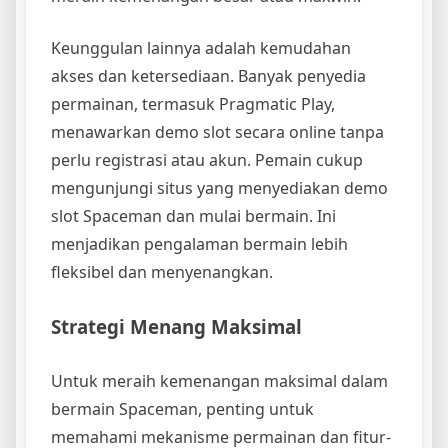
Keunggulan lainnya adalah kemudahan
akses dan ketersediaan. Banyak penyedia
permainan, termasuk Pragmatic Play,
menawarkan demo slot secara online tanpa
perlu registrasi atau akun. Pemain cukup
mengunjungi situs yang menyediakan demo
slot Spaceman dan mulai bermain. Ini
menjadikan pengalaman bermain lebih
fleksibel dan menyenangkan.
Strategi Menang Maksimal
Untuk meraih kemenangan maksimal dalam
bermain Spaceman, penting untuk
memahami mekanisme permainan dan fitur-