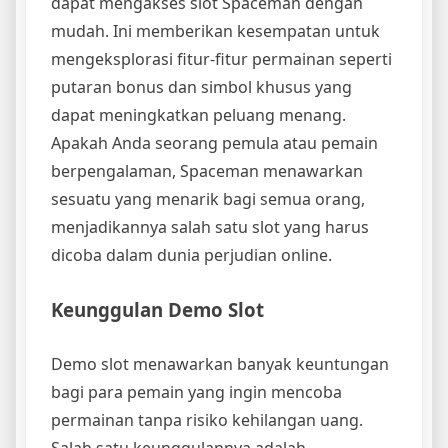
dapat mengakses slot Spaceman dengan
mudah. Ini memberikan kesempatan untuk
mengeksplorasi fitur-fitur permainan seperti
putaran bonus dan simbol khusus yang
dapat meningkatkan peluang menang.
Apakah Anda seorang pemula atau pemain
berpengalaman, Spaceman menawarkan
sesuatu yang menarik bagi semua orang,
menjadikannya salah satu slot yang harus
dicoba dalam dunia perjudian online.
Keunggulan Demo Slot
Demo slot menawarkan banyak keuntungan
bagi para pemain yang ingin mencoba
permainan tanpa risiko kehilangan uang.