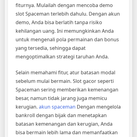
fiturnya. Mulailah dengan mencoba demo
slot Spaceman terlebih dahulu. Dengan akun
demo, Anda bisa berlatih tanpa risiko
kehilangan uang. Ini memungkinkan Anda
untuk mengenali pola permainan dan bonus
yang tersedia, sehingga dapat
mengoptimalkan strategi taruhan Anda.
Selain memahami fitur, atur batasan modal
sebelum mulai bermain. Slot gacor seperti
Spaceman sering memberikan kemenangan
besar, namun tidak jarang juga memicu
kerugian.
akun spaceman
Dengan mengelola
bankroll dengan bijak dan menetapkan
batasan kemenangan dan kerugian, Anda
bisa bermain lebih lama dan memanfaatkan