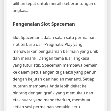
pilihan tepat untuk meraih keberuntungan di
angkasa.
Pengenalan Slot Spaceman
Slot Spaceman adalah salah satu permainan
slot terbaru dari Pragmatic Play yang
menawarkan pengalaman bermain yang unik
dan menarik. Dengan tema luar angkasa
yang futuristik, Spaceman membawa pemain
ke dalam petualangan di galaksi yang penuh
dengan kejutan dan hadiah menanti. Setiap
putaran membawa Anda lebih dekat ke
bintang dengan grafik yang memukau dan
efek suara yang mendebarkan, membuat
setiap sesi permainan semakin seru.